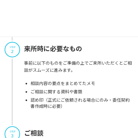
日程調整の上、ご来所日時を決めさせていただきます。
※お急ぎの方はお電話にてお問い合わせください。
来所時に必要なもの
STEP
2
事前に以下のものをご準備の上でご来所いただくとご相
談がスムーズに進みます。
相談内容の要点をまとめてたメモ
ご相談に関する資料や書類
認め印（正式にご依頼される場合にのみ・委任契約
書作成時に必要）
ご相談
STEP
3