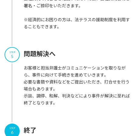
署名・ご捺印をいただきます。
※経済的にお困りの方は、法テラスの援助制度を利用す
ることもできます。
問題解決へ
STEP
5
お客様と担当弁護士がコミュニケーションを取りなが
ら、事件に向けて手続きを進めていきます。
必要な書類や資料などをご提出いただき、打合せを行う
場合もあります。
示談、調停、和解、判決などにより事件が解決に至れば
終了となります。
終了
STEP
6